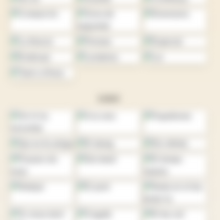
Juliol