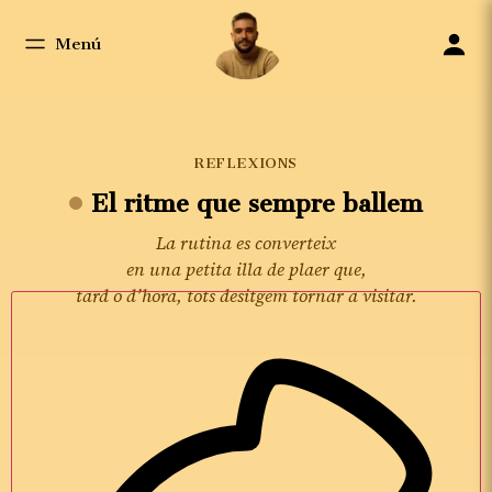
Menú
REFLEXIONS
El ritme que sempre ballem
La rutina es converteix
en una petita illa de plaer que,
tard o d’hora, tots desitgem tornar a visitar.