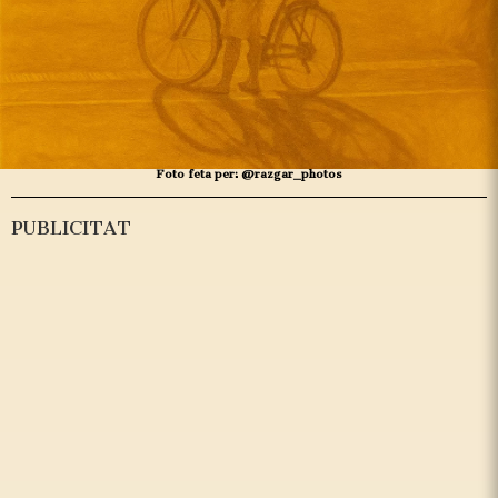
Foto feta per: @razgar_photos
PUBLICITAT