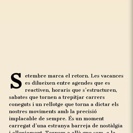
S
etembre marca el retorn. Les vacances
es dilueixen entre agendes que es
reactiven, horaris que s’estructuren,
sabates que tornen a trepitjar carrers
coneguts i un rellotge que torna a dictar els
nostres moviments amb la precisió
implacable de sempre. És un moment
carregat d’una estranya barreja de nostàlgia
i alleujament. Tornem a allò que som, a la