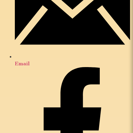
Email