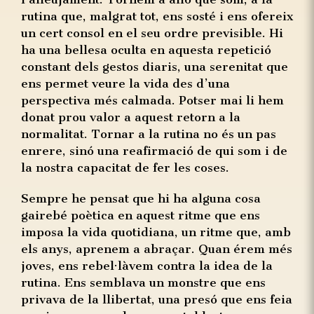
rutina que, malgrat tot, ens sosté i ens ofereix
un cert consol en el seu ordre previsible. Hi
ha una bellesa oculta en aquesta repetició
constant dels gestos diaris, una serenitat que
ens permet veure la vida des d’una
perspectiva més calmada. Potser mai li hem
donat prou valor a aquest retorn a la
normalitat. Tornar a la rutina no és un pas
enrere, sinó una reafirmació de qui som i de
la nostra capacitat de fer les coses.
Sempre he pensat que hi ha alguna cosa
gairebé poètica en aquest ritme que ens
imposa la vida quotidiana, un ritme que, amb
els anys, aprenem a abraçar. Quan érem més
joves, ens rebel·làvem contra la idea de la
rutina. Ens semblava un monstre que ens
privava de la llibertat, una presó que ens feia