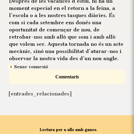
Després de les vacances d’estiu, hi ha un
moment especial en el retorn a la feina, a
l’escola o a les nostres tasques diàries. És
com si cada setembre ens donés una
oportunitat de començar de nou, de
retrobar-nos amb allò que som i amb allò
que volem ser. Aquesta tornada no és un acte
mecànic, sinó una possibilitat d’aturar-nos i
observar la nostra vida des d’un nou angle.
Sense connexió
Comentaris
[entrades_relacionades]
Lectura per a ulls amb ganes.