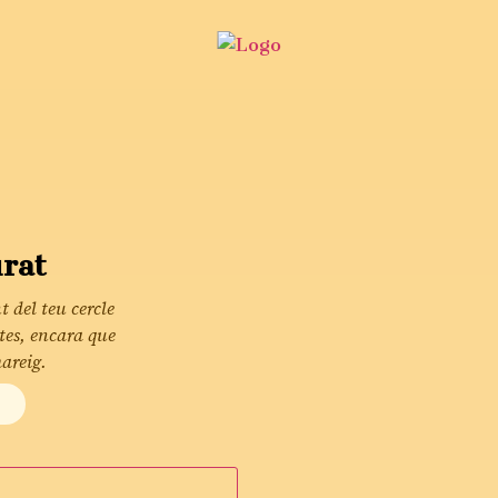
rat
t del teu cercle
tes, encara que
areig.