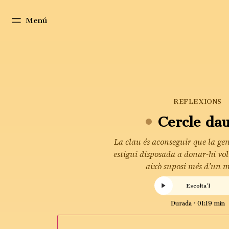
Menú
REFLEXIONS
Cercle dau
La clau és aconseguir que la gen
estigui disposada a donar-hi vol
això suposi més d’un m
Escolta'l
Durada · 01:19 min