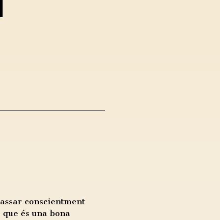
passar conscientment
c que és una bona