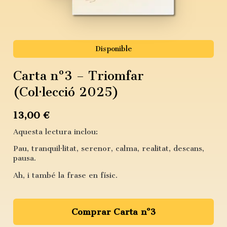
Disponible
Carta nº3 – Triomfar
(Col·lecció 2025)
13,00 €
Aquesta lectura inclou:
Pau, tranquil·litat, serenor, calma, realitat, descans,
pausa.
Ah, i també la frase en físic.
Comprar Carta nº3